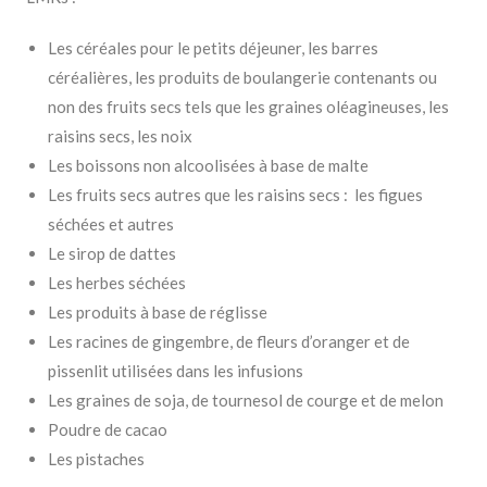
Les céréales pour le petits déjeuner, les barres
céréalières, les produits de boulangerie contenants ou
non des fruits secs tels que les graines oléagineuses, les
raisins secs, les noix
Les boissons non alcoolisées à base de malte
Les fruits secs autres que les raisins secs : les figues
séchées et autres
Le sirop de dattes
Les herbes séchées
Les produits à base de réglisse
Les racines de gingembre, de fleurs d’oranger et de
pissenlit utilisées dans les infusions
Les graines de soja, de tournesol de courge et de melon
Poudre de cacao
Les pistaches