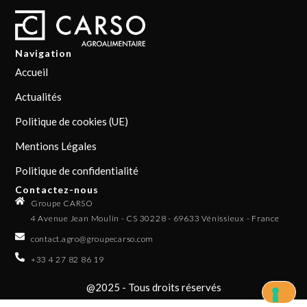
Navigation
Accueil
Actualités
Politique de cookies (UE)
Mentions Légales
Politique de confidentialité
Contactez-nous
Groupe CARSO
4 Avenue Jean Moulin - CS 30228 - 69633 Vénissieux - France
contact.agro@groupecarso.com
+33 4 27 82 86 19
@2025 - Tous droits réservés