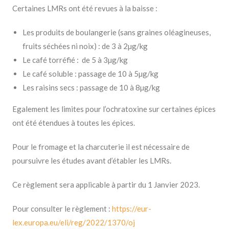
Certaines LMRs ont été revues à la baisse :
Les produits de boulangerie (sans graines oléagineuses,
fruits séchées ni noix) : de 3 à 2µg/kg
Le café torréfié : de 5 à 3µg/kg
Le café soluble : passage de 10 à 5µg/kg
Les raisins secs : passage de 10 à 8µg/kg
Egalement les limites pour l’ochratoxine sur certaines épices
ont été étendues à toutes les épices.
Pour le fromage et la charcuterie il est nécessaire de
poursuivre les études avant d’établer les LMRs.
Ce règlement sera applicable à partir du 1 Janvier 2023.
Pour consulter le règlement :
https://eur-
lex.europa.eu/eli/reg/2022/1370/oj