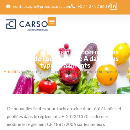
contact.agro@groupecarso.com
+33 4 27 82 86 19
Nouveau règlement concernant les
limites de l’ochratoxine A dans tous
types d’aliments
Actualités
Nouveau règlement concernant les limites de l’ochratoxine A dans
tous types d’aliments
De nouvelles limites pour l’ochratoxine A ont été établies et
publiées dans le règlement UE 2022/1370 ce dernier
modifie le règlement CE 1881/2006 sur les teneurs