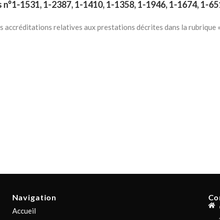
°1-1531, 1-2387, 1-1410, 1-1358, 1-1946, 1-1674, 1-65
s accréditations relatives aux prestations décrites dans la rubrique 
 d’analyse en ligne
Navigation
Co
Accueil