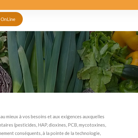
 OnLine
u mieux à vos besoins et aux exigences auxquelles
aires (pesticides, HAP, dioxines, PCB, mycotoxines,
ement conséquents, à la pointe de la technologie,