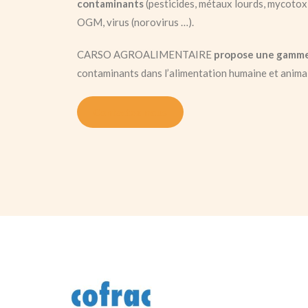
contaminants
(pesticides, métaux lourds, mycotoxi
OGM, virus (norovirus …).
CARSO AGROALIMENTAIRE
propose une gamme
contaminants dans l’alimentation humaine et animal
Contactez-nous