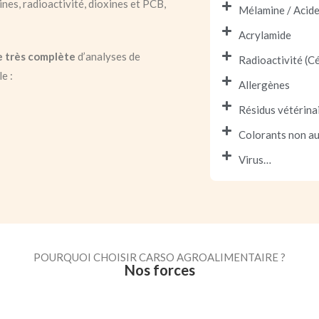
nes, radioactivité, dioxines et PCB,
Mélamine / Acide
Acrylamide
 très complète
d’analyses de
Radioactivité (C
e :
Allergènes
Résidus vétérina
Colorants non au
Virus…
POURQUOI CHOISIR CARSO AGROALIMENTAIRE ?
Nos forces