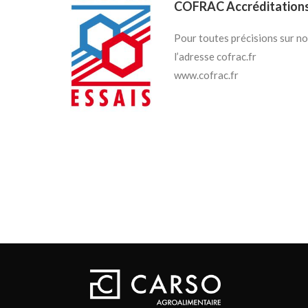
COFRAC Accréditations n
Pour toutes précisions sur no
l’adresse cofrac.fr
www.cofrac.fr
CARSO ON-LINE
Retrouvez tous vos résultats