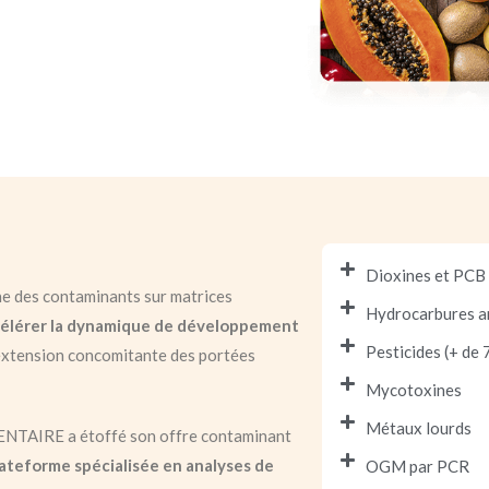
Dioxines et PCB
ne des contaminants sur matrices
Hydrocarbures a
élérer la dynamique de développement
Pesticides (+ de
’extension concomitante des portées
Mycotoxines
Métaux lourds
NTAIRE a étoffé son offre contaminant
ateforme spécialisée en analyses de
OGM par PCR