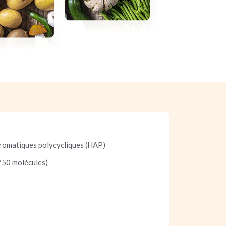
romatiques polycycliques (HAP)
 750 molécules)