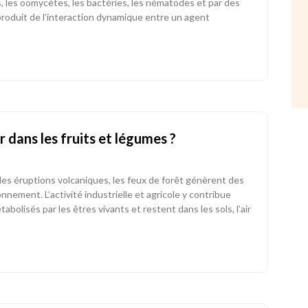
, les oomycètes, les bactéries, les nématodes et par des
e produit de l’interaction dynamique entre un agent
 dans les fruits et légumes ?
s éruptions volcaniques, les feux de forêt génèrent des
nement. L’activité industrielle et agricole y contribue
bolisés par les êtres vivants et restent dans les sols, l’air