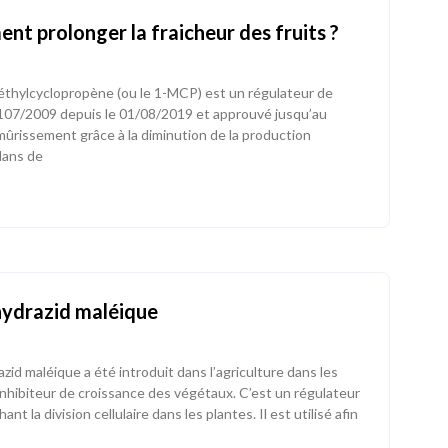
t prolonger la fraicheur des fruits ?
éthylcyclopropène (ou le 1-MCP) est un régulateur de
1107/2009 depuis le 01/08/2019 et approuvé jusqu’au
 mûrissement grâce à la diminution de la production
dans de
’hydrazid maléique
id maléique a été introduit dans l’agriculture dans les
hibiteur de croissance des végétaux. C’est un régulateur
t la division cellulaire dans les plantes. Il est utilisé afin