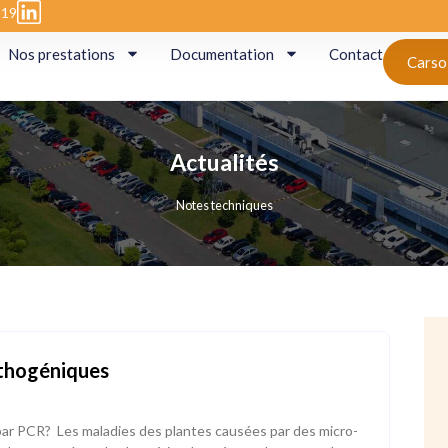
 19
Nos prestations
Documentation
Contact
Carso
Actualités
Notes techniques
athogéniques
ar PCR? Les maladies des plantes causées par des micro-