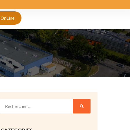
 OnLine