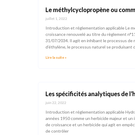
Le méthylcyclopropène ou commen
juillet 1, 2022
Introduction et réglementation applicable Le m
croissance renouvelé au titre du règlement n°
31/07/2034. Il agit en inhibant le processus de
d’éthylène, le processus naturel se produisant 
Lire la suite »
Les spécificités analytiques de l
juin 22, 2022
Introduction et réglementation applicable Hydraz
années 1950 comme un herbicide majeur et un in
de croissance et un herbicide qui agit en empêchan
de contrôler