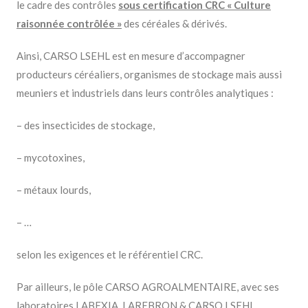
le cadre des contrôles
sous certification CRC « Culture
raisonnée contrôlée »
des céréales & dérivés.
Ainsi, CARSO LSEHL est en mesure d’accompagner
producteurs céréaliers, organismes de stockage mais aussi
meuniers et industriels dans leurs contrôles analytiques :
– des insecticides de stockage,
– mycotoxines,
– métaux lourds,
– …
selon les exigences et le référentiel CRC.
Par ailleurs, le pôle CARSO AGROALMENTAIRE, avec ses
laboratoires LABEXIA, LAREBRON & CARSO LSEHL,